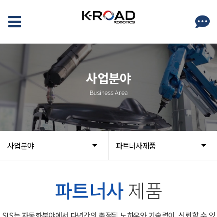
사업분야
Business Area
사업분야
파트너사제품
파트너사
제품
SIS는 자동화분야에서 다년간의 축적된 노하우와 기술력이,
신뢰할 수 있