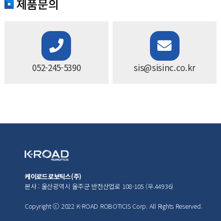
제품문의
052-245-5390
sis@sisinc.co.kr
케이로드로보틱스(주)
본사 : 울산광역시 울주군 반천산업로 108-105 (우.44936)
Copyright ⓒ 2022 K-ROAD ROBOTICIS Corp. All Rights Reserved.