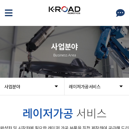
사업분야
Business Area
사업분야
레이저가공서비스
레이저가공
서비스
완성차 및 시작차에 필요한 레이저 가공 부품을 직접 제작하여 공급해 드리