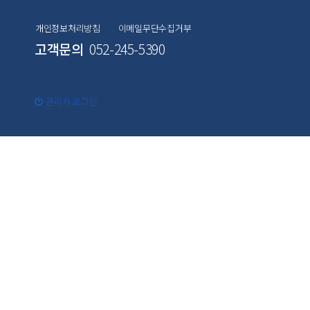
개인정보처리방침
이메일무단수집거부
고객문의
052-245-5390
관리자 로그인