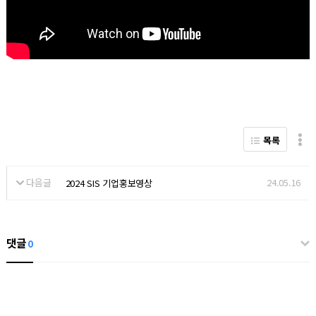
목록
다음글
24.05.16
2024 SIS 기업홍보영상
댓글
0