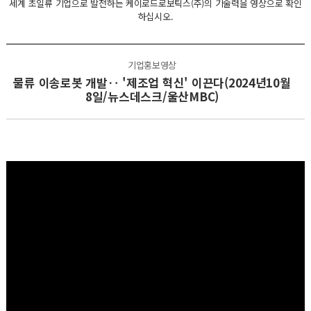
세계 초일류 기업으로 발전하는 케이로드로보틱스(주)의 기술력을 영상으로 확인
하십시오.
기업홍보영상
물류 이송로봇 개발‥ '제조업 혁신' 이끈다(2024년10월
8일/뉴스데스크/울산MBC)